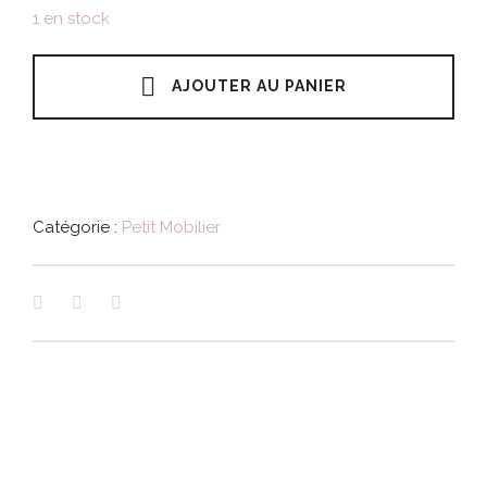
1 en stock
AJOUTER AU PANIER
Catégorie :
Petit Mobilier