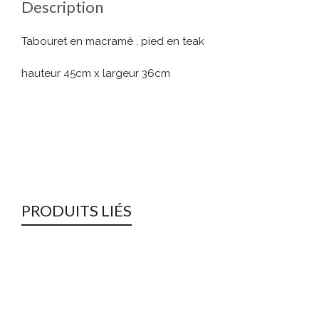
Description
Tabouret en macramé . pied en teak
hauteur 45cm x largeur 36cm
PRODUITS LIÉS
Rupture de Stock !