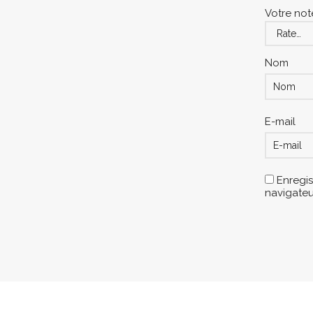
Votre not
Nom
E-mail
Enregis
navigate